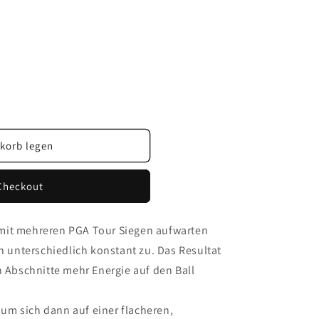
korb legen
Checkout
er mit mehreren PGA Tour Siegen aufwarten
ch unterschiedlich konstant zu. Das Resultat
n Abschnitte mehr Energie auf den Ball
, um sich dann auf einer flacheren,