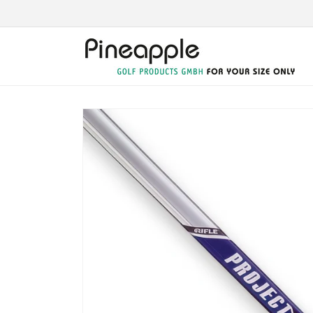
Direkt
zum
Inhalt
Zu
Produktinformationen
springen