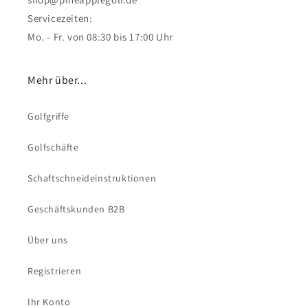
Servicezeiten:
Mo. - Fr. von 08:30 bis 17:00 Uhr
Mehr über...
Golfgriffe
Golfschäfte
Schaftschneideinstruktionen
Geschäftskunden B2B
Über uns
Registrieren
Ihr Konto