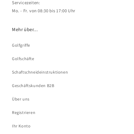
Servicezeiten:
Mo. - Fr. von 08:30 bis 17:00 Uhr
Mehr über...
Golfgriffe
Golfschäfte
Schaftschneideinstruktionen
Geschäftskunden B2B
Über uns
Registrieren
Ihr Konto