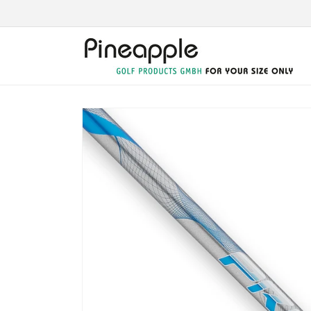
Direkt
zum
Inhalt
Zu
Produktinformationen
springen