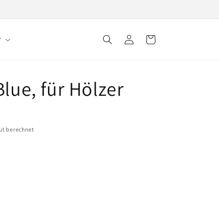
r
Einloggen
Warenkorb
Blue, für Hölzer
ut berechnet