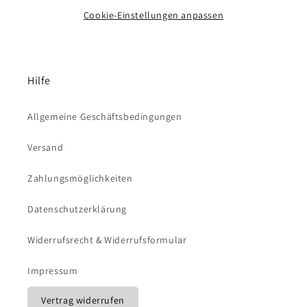
Str. 20, 41516 Grevenbroich, info@pineapplegolf.de
Cookie-Einstellungen anpassen
Hilfe
Allgemeine Geschäftsbedingungen
Versand
Zahlungsmöglichkeiten
Datenschutzerklärung
Widerrufsrecht & Widerrufsformular
Impressum
Vertrag widerrufen